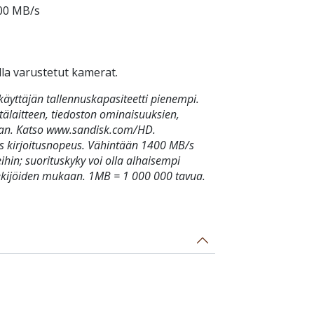
00 MB/s
la varustetut kamerat.
käyttäjän tallennuskapasiteetti pienempi.
tälaitteen, tiedoston ominaisuuksien,
aan. Katso www.sandisk.com/HD.
s kirjoitusnopeus. Vähintään 1400 MB/s
eihin; suorituskyky voi olla alhaisempi
tekijöiden mukaan. 1MB = 1 000 000 tavua.