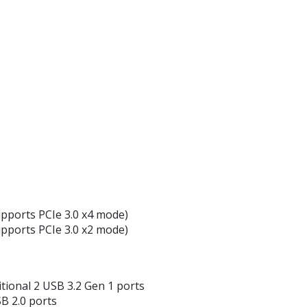
upports PCIe 3.0 x4 mode)
upports PCIe 3.0 x2 mode)
tional 2 USB 3.2 Gen 1 ports
B 2.0 ports