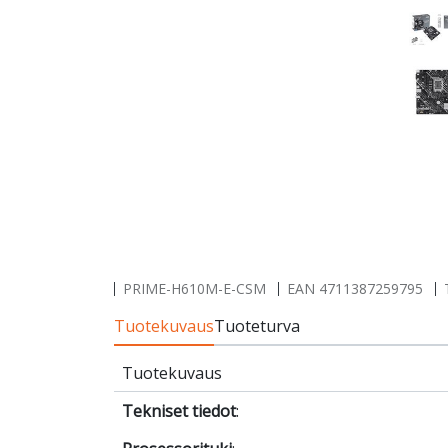
PRIME-H610M-E-CSM
EAN
4711387259795
Tuotekuvaus
Tuoteturva
Tuotekuvaus
Tekniset tiedot
: