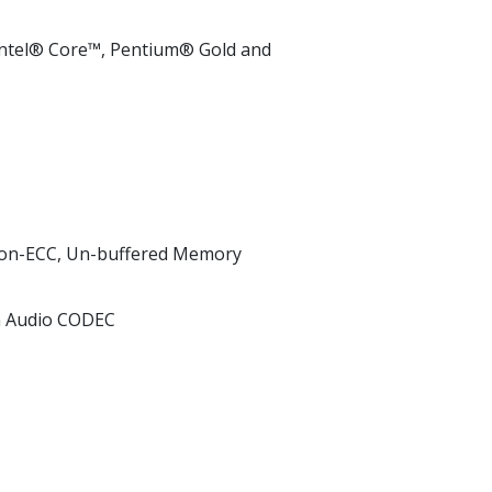
Intel® Core™, Pentium® Gold and
on-ECC, Un-buffered Memory
on Audio CODEC