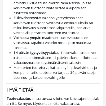
ominaisuuksilla tai lahjakortin tapauksissa, joissa
korvaavan tuotteen hinta ylittää alkuperäisen
tuotteen ostohinnan.
Ei ikävähennystä:
Vaihdon yhteydessä saat
korvaavan tuotteen vastaavilla ominaisuuksilla tai,
mikäli korvaus suoritetaan lahjakortilla, sen arvo
vastaa alkuperäisen tuotteen ostohintaa.
Voimassa ympäri maailman:
Tuotevakuutus on
voimassa, tapahtui vahinko missä päin maailmaa
tahansa.
14 päivän tyytyväisyystakuu
Tuotevakuutuksen voi
irtisanoa ensimmäisten 14 päivän aikana, jolloin saat
vakuutusmaksun täysimääräisenä takaisin.
Monitorien tuoteturva kattaa myös pikselivirheet ja
komponenteille tuoteturva tarjoaa 30 päivän suojan
asennus- ja kokoamisvahingoille
HYVÄ TIETÄÄ
Tuotevakuutus
antaa turvaa silloin, kun kuluttajansuojalaki
ei riitä. Se myös täydentää muita vakuutuksia.