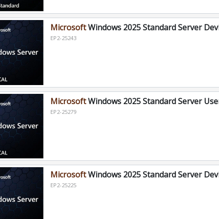
Microsoft
Windows 2025 Standard Server Devic
EP2-25243
Microsoft
Windows 2025 Standard Server User
EP2-25279
Microsoft
Windows 2025 Standard Server Devic
EP2-25225