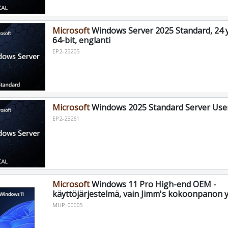
Microsoft
Windows Server 2025 Standard, 24 y
64-bit, englanti
EP2-25205
Microsoft
Windows 2025 Standard Server User
EP2-25261
Microsoft
Windows 11 Pro High-end OEM -
käyttöjärjestelmä, vain Jimm's kokoonpanon 
MUP-00005