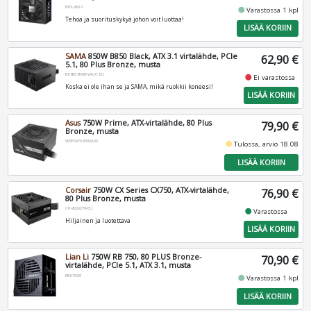
BPX-850-S
fiber_manual_record
Varastossa 1 kpl
Tehoa ja suorituskykyä johon voit luottaa!
LISÄÄ KORIIN
SAMA
850W B850 Black, ATX 3.1 virtalähde, PCIe
62,90 €
5.1, 80 Plus Bronze, musta
B0850-BKBFWA31-EU
fiber_manual_record
Ei varastossa
Koska ei ole ihan se ja SAMA, mikä ruokkii koneesi!
LISÄÄ KORIIN
Asus
750W Prime, ATX-virtalähde, 80 Plus
79,90 €
Bronze, musta
90YE00Y0-B0NA00
fiber_manual_record
Tulossa, arvio 18.08
LISÄÄ KORIIN
Corsair
750W CX Series CX750, ATX-virtalähde,
76,90 €
80 Plus Bronze, musta
CP-9020279-EU
fiber_manual_record
Varastossa
Hiljainen ja luotettava
LISÄÄ KORIIN
Lian Li
750W RB 750, 80 PLUS Bronze-
70,90 €
virtalähde, PCIe 5.1, ATX 3.1, musta
RB0750B
fiber_manual_record
Varastossa 1 kpl
LISÄÄ KORIIN