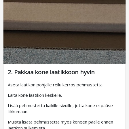
2. Pakkaa kone laatikkoon hyvin
Aseta laatikon pohjalle reilu kerros pehmustetta.
Laita kone laatikon keskelle.
Lisää pehmustetta kaikille sivuille, jotta kone ei pääse
liikkumaan.
Muista lisätä pehmustetta myös koneen päälle ennen
laatikon sulkemista.