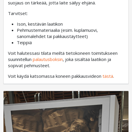
suojaus on tärkeää, jotta laite säilyy ehjänä.
Tarvitset:
Ison, kestävän laatikon
Pehmustemateriaalia (esim. kuplamuovi,
sanomalehdet tai pakkaustäytteet)
Teippiä
Voit halutessasi tilata meiltä tietokoneen toimitukseen
suunnitellun
palautusboksin
, joka sisältää laatikon ja
sopivat pehmusteet.
Voit käydä katsomassa koneen pakkausvideon
tästä
.