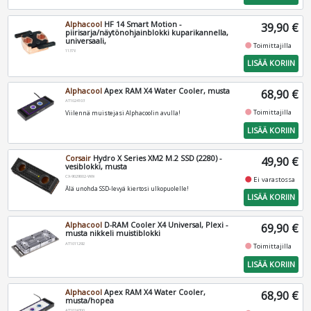
Alphacool
HF 14 Smart Motion -
39,90 €
piirisarja/näytönohjainblokki kuparikannella,
universaali,
fiber_manual_record
Toimittajilla
11378
LISÄÄ KORIIN
Alphacool
Apex RAM X4 Water Cooler, musta
68,90 €
AT1024103
fiber_manual_record
Toimittajilla
Viilennä muistejasi Alphacoolin avulla!
LISÄÄ KORIIN
Corsair
Hydro X Series XM2 M.2 SSD (2280) -
49,90 €
vesiblokki, musta
CX-9029002-WW
fiber_manual_record
Ei varastossa
Älä unohda SSD-levyä kiertosi ulkopuolelle!
LISÄÄ KORIIN
Alphacool
D-RAM Cooler X4 Universal, Plexi -
69,90 €
musta nikkeli muistiblokki
AT1011292
fiber_manual_record
Toimittajilla
LISÄÄ KORIIN
Alphacool
Apex RAM X4 Water Cooler,
68,90 €
musta/hopea
AT1024300