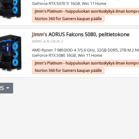
GeForce RTX 5070 Ti 16GB, Win 11 Home
Jimm's Platinum - huippuluokan suorituskykyä ilman kompr
Norton 360 for Gamers kaupan päälle
Jimm's
AORUS Falcons 5080, pelitietokone
JIMMS-A-N-GB26-2
AMD Ryzen 7 9850X3D 4.7/5.6 GHz, 32GB DDR5, 2TB M.2 N
GeForce RTX 5080 16GB, Win 11 Home
Jimm's Platinum - huippuluokan suorituskykyä ilman kompr
Norton 360 for Gamers kaupan päälle
25