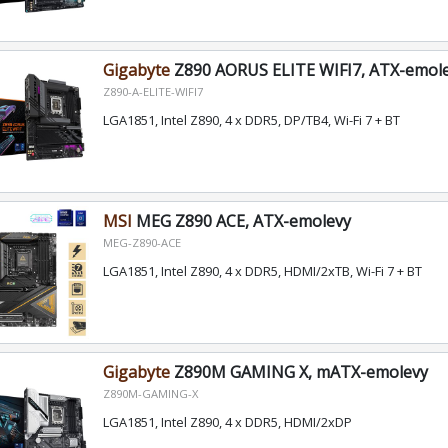
Gigabyte
Z890 AORUS ELITE WIFI7, ATX-emol
Z890-A-ELITE-WIFI7
LGA1851, Intel Z890, 4 x DDR5, DP/TB4, Wi-Fi 7 + BT
MSI
MEG Z890 ACE, ATX-emolevy
MEG-Z890-ACE
LGA1851, Intel Z890, 4 x DDR5, HDMI/2xTB, Wi-Fi 7 + BT
Gigabyte
Z890M GAMING X, mATX-emolevy
Z890M-GAMING-X
LGA1851, Intel Z890, 4 x DDR5, HDMI/2xDP