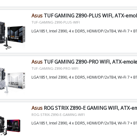
Asus
TUF GAMING Z890-PLUS WIFI, ATX-emol
TUF-GAMING-Z890-PLUS-WIFI
LGA1851, Intel Z890, 4 x DDR5, HDMI/DP/2xTB4, Wi-Fi 7 + B
Asus
TUF GAMING Z890-PRO WIFI, ATX-emole
TUF-GAMING-Z890-PRO-WIFI
LGA1851, Intel Z890, 4 x DDR5, HDMI/DP/2xTB4, Wi-Fi 7 + B
Asus
ROG STRIX Z890-E GAMING WIFI, ATX-e
ROG-STRIX-Z890-E-GAMING-WIFI
LGA1851, Intel Z890, 4 x DDR5, HDMI/DP/2xTB4, Wi-Fi 7 + B