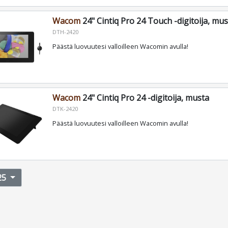
Wacom
24" Cintiq Pro 24 Touch -digitoija, mu
DTH-2420
Päästä luovuutesi valloilleen Wacomin avulla!
Wacom
24" Cintiq Pro 24 -digitoija, musta
DTK-2420
Päästä luovuutesi valloilleen Wacomin avulla!
25