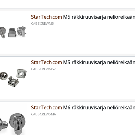
StarTech.com
M5 räkkiruuvisarja neliöreikään
CABSCREWM5
StarTech.com
M5 räkkiruuvisarja neliöreikään
CABSCREWM52
StarTech.com
M6 räkkiruuvisarja neliöreikään
CABSCREWSM6