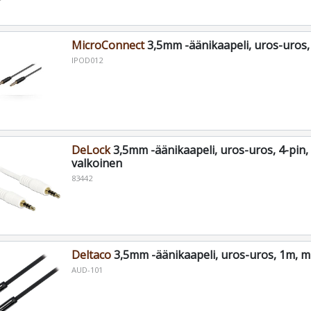
MicroConnect
3,5mm -äänikaapeli, uros-uros,
IPOD012
DeLock
3,5mm -äänikaapeli, uros-uros, 4-pin,
valkoinen
83442
Deltaco
3,5mm -äänikaapeli, uros-uros, 1m, m
AUD-101