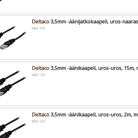
Deltaco
3,5mm -äänijatkokaapeli, uros-naaras
MM-159
Deltaco
3,5mm -äänikaapeli, uros-uros, 15m,
MM-154
Deltaco
3,5mm -äänikaapeli, uros-uros, 2m, m
MM-150