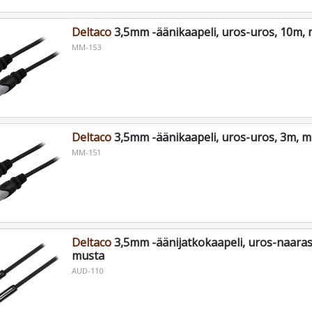
Deltaco
3,5mm -äänikaapeli, uros-uros, 10m,
MM-153
Deltaco
3,5mm -äänikaapeli, uros-uros, 3m, m
MM-151
Deltaco
3,5mm -äänijatkokaapeli, uros-naaras
musta
AUD-110