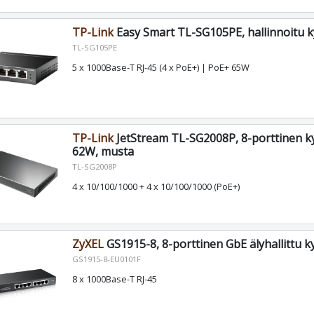
TP-Link
Easy Smart TL-SG105PE, hallinnoitu k
TL-SG105PE
5 x 1000Base-T RJ-45 (4 x PoE+) | PoE+ 65W
TP-Link
JetStream TL-SG2008P, 8-porttinen ky
62W, musta
TL-SG2008P
4 x 10/100/1000 + 4 x 10/100/1000 (PoE+)
ZyXEL
GS1915-8, 8-porttinen GbE älyhallittu k
GS1915-8-EU0101F
8 x 1000Base-T RJ-45