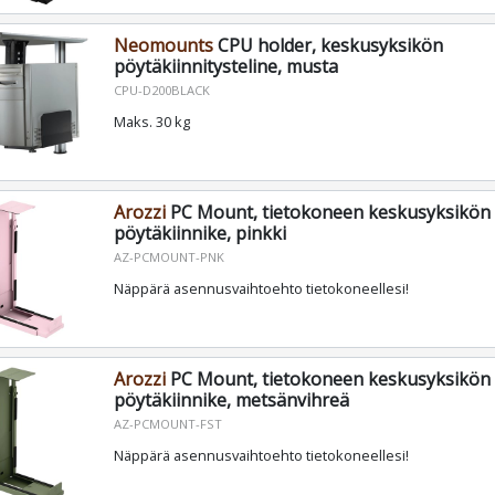
Neomounts
CPU holder, keskusyksikön
pöytäkiinnitysteline, musta
CPU-D200BLACK
Maks. 30 kg
Arozzi
PC Mount, tietokoneen keskusyksikön
pöytäkiinnike, pinkki
AZ-PCMOUNT-PNK
Näppärä asennusvaihtoehto tietokoneellesi!
Arozzi
PC Mount, tietokoneen keskusyksikön
pöytäkiinnike, metsänvihreä
AZ-PCMOUNT-FST
Näppärä asennusvaihtoehto tietokoneellesi!