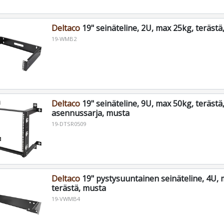
Deltaco
19" seinäteline, 2U, max 25kg, terästä
19-WMB2
Deltaco
19" seinäteline, 9U, max 50kg, terästä
asennussarja, musta
19-DTSR0509
Deltaco
19" pystysuuntainen seinäteline, 4U, 
terästä, musta
19-VWMB4