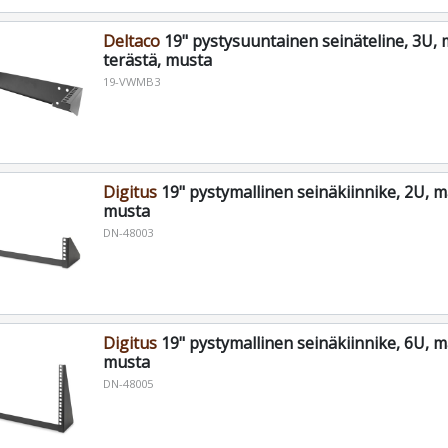
Deltaco
19" pystysuuntainen seinäteline, 3U, 
terästä, musta
19-VWMB3
Digitus
19" pystymallinen seinäkiinnike, 2U, m
musta
DN-48003
Digitus
19" pystymallinen seinäkiinnike, 6U, m
musta
DN-48005