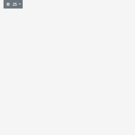
tag
25