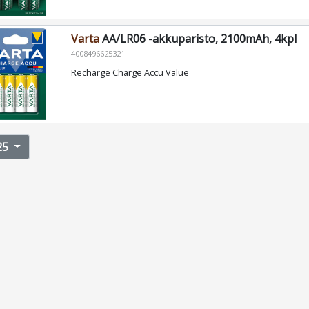
Varta
AA/LR06 -akkuparisto, 2100mAh, 4kpl
4008496625321
Recharge Charge Accu Value
25