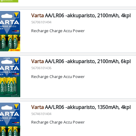
Varta
AA/LR06 -akkuparisto, 2100mAh, 4kpl
56706101494
Recharge Charge Accu Power
Varta
AA/LR06 -akkuparisto, 2100mAh, 6kpl
56706101436
Recharge Charge Accu Power
Varta
AA/LR06 -akkuparisto, 1350mAh, 4kpl
56746101404
Recharge Charge Accu Power