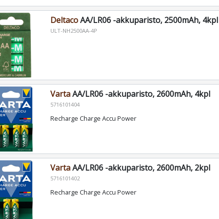
Deltaco
AA/LR06 -akkuparisto, 2500mAh, 4kpl
ULT-NH2500AA-4P
Varta
AA/LR06 -akkuparisto, 2600mAh, 4kpl
5716101404
Recharge Charge Accu Power
Varta
AA/LR06 -akkuparisto, 2600mAh, 2kpl
5716101402
Recharge Charge Accu Power