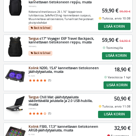
kannettavan tietokoneen reppu, musta
TBB663GL
59,90 €
99,90 €
Kokonaislitratilavuus: 26 l, 16" läppäriosio
lukittavissa, SafePort Sling -kannettavan suojaus,
fiber_manual_record
Tulossa, arvio 10.08
Muunneltava väliseinäosio, Turvalliset heijastavat
yksityiskohdat
LISÄÄ KORIIN
Back to School
local_offer
Targus
≤17" Voyager EXP Travel Backpack,
59,90 €
94,90 €
kannettavan tietokoneen reppu, musta
TBB664GL
fiber_manual_record
Toimittajilla
Back to School
local_offer
LISÄÄ KORIIN
Kolink
N200, 15,6" kannettavan tietokoneen
18,90 €
jäähdytysalusta, musta
KL-N200
fiber_manual_record
Varastossa 1 kpl
star
star
star
star
star
(1)
LISÄÄ KORIIN
Targus
Chill Mat -jäähdytysalusta
50,90 €
säädettävällä jalustalla ja 2.0 USB-hubilla,
musta
fiber_manual_record
Tulossa, arvio 11.08
AWE81EU
star
star
star
star
star_border
(1)
LISÄÄ KORIIN
Kolink
F500, 17,3" kannettavan tietokoneen
32,90 €
ARGB-jäähdytysalusta, musta
KL-F500
fiber_manual_record
Ei varastossa