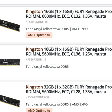
Kingston
16GB (1 x 16GB) FURY Renegade Pr
RDIMM, 6000MHz, ECC, CL32, 1.35V, musta
KF560R32RBE-16
Tehokas ylikellotettava DDR5 | AMD EXPO
AMD Optimoitu
Kingston
16GB (1 x 16GB) FURY Renegade Pr
RDIMM, 5600MHz, ECC, CL36, 1.25V, musta
KF556R36RB-16
Tehokas ylikellotettava DDR5
Kingston
32GB (1 x 32GB) FURY Renegade Pr
RDIMM, 5600MHz, ECC, CL28, 1.35V, musta
KF556R28RBE2-32
Tehokas ylikellotettava DDR5 | AMD EXPO
AMD Optimoitu