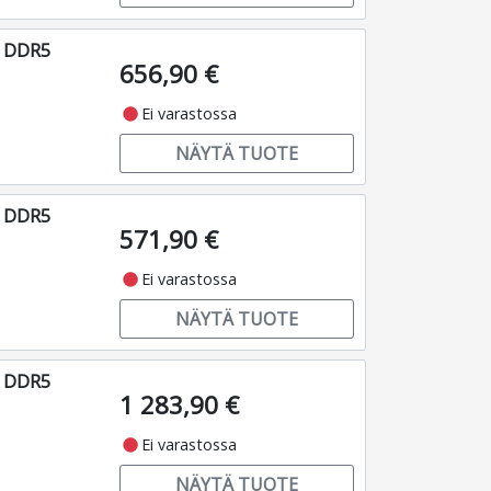
o DDR5
656,90 €
fiber_manual_record
Ei varastossa
NÄYTÄ TUOTE
o DDR5
571,90 €
fiber_manual_record
Ei varastossa
NÄYTÄ TUOTE
o DDR5
1 283,90 €
fiber_manual_record
Ei varastossa
NÄYTÄ TUOTE