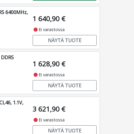
DR5 6400MHz,
1 640,90 €
fiber_manual_record
Ei varastossa
NÄYTÄ TUOTE
o DDR5
1 628,90 €
fiber_manual_record
Ei varastossa
NÄYTÄ TUOTE
L46, 1.1V,
3 621,90 €
fiber_manual_record
Ei varastossa
NÄYTÄ TUOTE