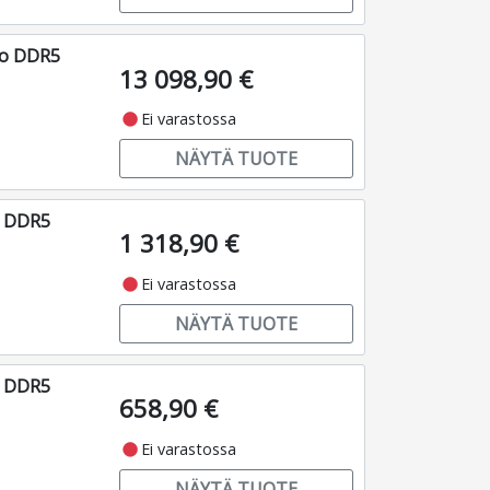
ro DDR5
13 098,90 €
fiber_manual_record
Ei varastossa
NÄYTÄ TUOTE
o DDR5
1 318,90 €
fiber_manual_record
Ei varastossa
NÄYTÄ TUOTE
o DDR5
658,90 €
fiber_manual_record
Ei varastossa
NÄYTÄ TUOTE