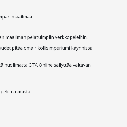
ympäri maailmaa.
een maailman pelatuimpiin verkkopeleihin.
suudet pitää oma rikollisimperiumi käynnissä
ä huolimatta GTA Online säilyttää valtavan
pelien nimistä.