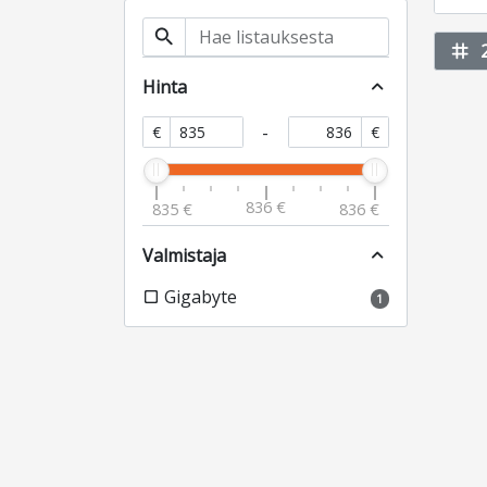
search
tag
Hinta
expand_less
-
€
€
836 €
835 €
836 €
Valmistaja
expand_less
Gigabyte
check_box_outline_blank
1