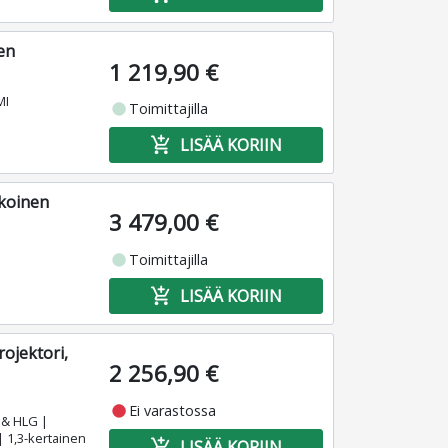
en
1 219,90 €
MI
fiber_manual_record
Toimittajilla
add_shopping_cart
LISÄÄ KORIIN
koinen
3 479,00 €
fiber_manual_record
Toimittajilla
add_shopping_cart
LISÄÄ KORIIN
ojektori,
2 256,90 €
fiber_manual_record
Ei varastossa
 & HLG |
| 1,3-kertainen
add_shopping_cart
LISÄÄ KORIIN