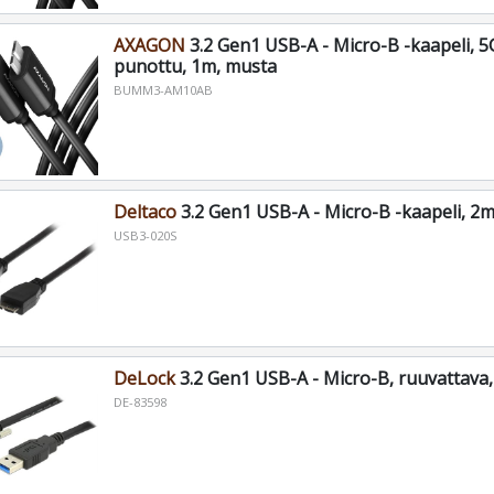
AXAGON
3.2 Gen1 USB-A - Micro-B -kaapeli, 5
punottu, 1m, musta
BUMM3-AM10AB
Deltaco
3.2 Gen1 USB-A - Micro-B -kaapeli, 2
USB3-020S
DeLock
3.2 Gen1 USB-A - Micro-B, ruuvattava
DE-83598