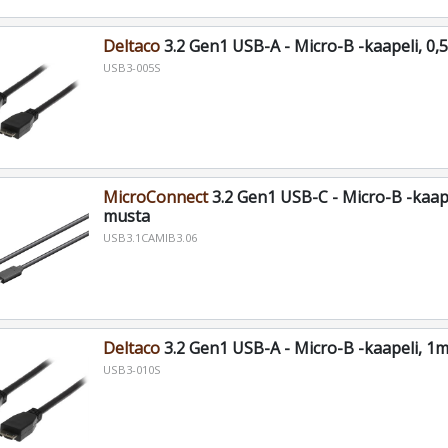
Deltaco
3.2 Gen1 USB-A - Micro-B -kaapeli, 0,
USB3-005S
MicroConnect
3.2 Gen1 USB-C - Micro-B -kaape
musta
USB3.1CAMIB3.06
Deltaco
3.2 Gen1 USB-A - Micro-B -kaapeli, 1
USB3-010S