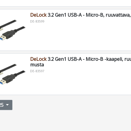
DeLock
3.2 Gen1 USB-A - Micro-B, ruuvattava
DE-83599
DeLock
3.2 Gen1 USB-A - Micro-B -kaapeli, ru
musta
DE-83597
25