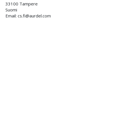
33100 Tampere
Suomi
Email: cs.fi@aurdel.com