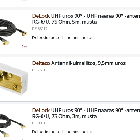
DeLock
UHF uros 90° - UHF naaras 90° -anten
RG-6/U, 75 Ohm, 5m, musta
DE-88917
Delockin tuotteilla homma hoituu!
Deltaco
Antennikulmaliitos, 9,5mm uros
DEL-661
DeLock
UHF uros 90° - UHF naaras 90° -anten
RG-6/U, 75 Ohm, 3m, musta
DE-88916
Delockin tuotteilla homma hoituu!