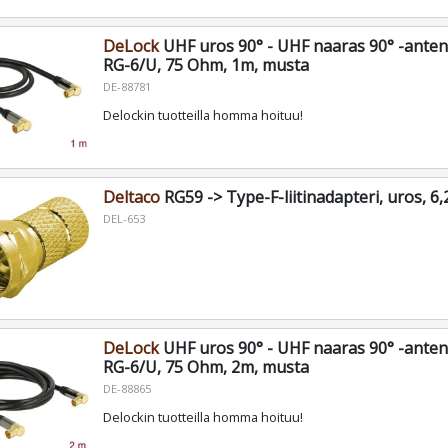
DeLock
UHF uros 90° - UHF naaras 90° -anten
RG-6/U, 75 Ohm, 1m, musta
DE-88781
Delockin tuotteilla homma hoituu!
Deltaco
RG59 -> Type-F-liitinadapteri, uros, 
DEL-653
DeLock
UHF uros 90° - UHF naaras 90° -anten
RG-6/U, 75 Ohm, 2m, musta
DE-88865
Delockin tuotteilla homma hoituu!