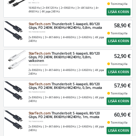
MC-TB5CC10
fiber_manual_record
Toimittajilla
16K60 Hz| 2× 8K120 Hz | 2× 8K60 Hz | 3× 4K144 Hz | 4×
LISÄÄ KORIIN
4K60 Hz | 4K jopa 240 Hz
StarTech.com
Thunderbolt 5 -kaapeli, 80/120
58,90 €
Gbps, PD 240W, 8K60Hz/4K240Hz, 0,8m, musta
TBLT5MM80CM240W
fiber_manual_record
Toimittajilla
2x 8K60Hz | 3× 4K144Hz | 4×4K60Hz | 2× 6K60Hz | 4K jopa
LISÄÄ KORIIN
240Hz
StarTech.com
Thunderbolt 5 -kaapeli, 80/120
52,90 €
Gbps, PD 240W, 8K60Hz/4K240Hz, 0,8m,
valkoinen
fiber_manual_record
Toimittajilla
TBLT5MM80CM240WWH
2x 8K60Hz | 3× 4K144Hz | 4×4K60Hz | 2× 6K60Hz | 4K jopa
LISÄÄ KORIIN
240Hz
StarTech.com
Thunderbolt 5 -kaapeli, 80/120
57,90 €
Gbps, PD 240W, 8K60Hz/4K240Hz, 0,5m, musta
TBLT5MM50CM240W
fiber_manual_record
Toimittajilla
2x 8K60Hz | 3× 4K144Hz | 4×4K60Hz | 2× 6K60Hz | 4K jopa
LISÄÄ KORIIN
240Hz
StarTech.com
Thunderbolt 5 -kaapeli, 80/120
60,90 €
Gbps, PD 240W, 8K60Hz/4K240Hz, 1m, musta
TBLT5MM1M240W
fiber_manual_record
Toimittajilla
2x 8K60Hz | 3× 4K144Hz | 4×4K60Hz | 2× 6K60Hz | 4K jopa
LISÄÄ KORIIN
240Hz