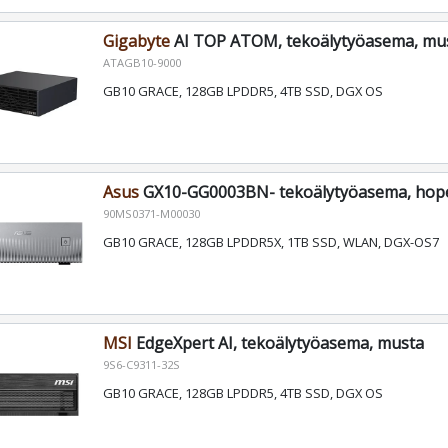
Gigabyte
AI TOP ATOM, tekoälytyöasema, mu
ATAGB10-9000
GB10 GRACE, 128GB LPDDR5, 4TB SSD, DGX OS
Asus
GX10-GG0003BN- tekoälytyöasema, hop
90MS0371-M00030
GB10 GRACE, 128GB LPDDR5X, 1TB SSD, WLAN, DGX-OS7
MSI
EdgeXpert AI, tekoälytyöasema, musta
9S6-C9311-32S
GB10 GRACE, 128GB LPDDR5, 4TB SSD, DGX OS