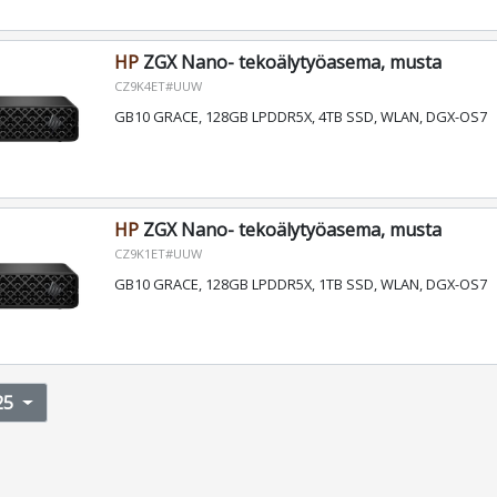
HP
ZGX Nano- tekoälytyöasema, musta
CZ9K4ET#UUW
GB10 GRACE, 128GB LPDDR5X, 4TB SSD, WLAN, DGX-OS7
HP
ZGX Nano- tekoälytyöasema, musta
CZ9K1ET#UUW
GB10 GRACE, 128GB LPDDR5X, 1TB SSD, WLAN, DGX-OS7
25