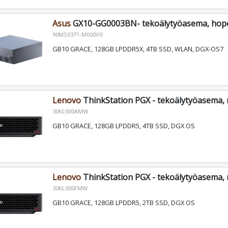
Asus
GX10-GG0003BN- tekoälytyöasema, hop
90MS0371-M000V0
GB10 GRACE, 128GB LPDDR5X, 4TB SSD, WLAN, DGX-OS7
Lenovo
ThinkStation PGX - tekoälytyöasema,
30KL000AMW
GB10 GRACE, 128GB LPDDR5, 4TB SSD, DGX OS
Lenovo
ThinkStation PGX - tekoälytyöasema,
30KL000FMW
GB10 GRACE, 128GB LPDDR5, 2TB SSD, DGX OS