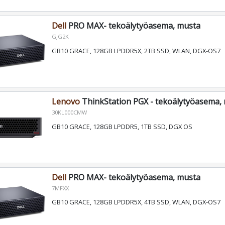
Dell
PRO MAX- tekoälytyöasema, musta
GJG2K
GB10 GRACE, 128GB LPDDR5X, 2TB SSD, WLAN, DGX-OS7
Lenovo
ThinkStation PGX - tekoälytyöasema,
30KL000CMW
GB10 GRACE, 128GB LPDDR5, 1TB SSD, DGX OS
Dell
PRO MAX- tekoälytyöasema, musta
7MFXX
GB10 GRACE, 128GB LPDDR5X, 4TB SSD, WLAN, DGX-OS7