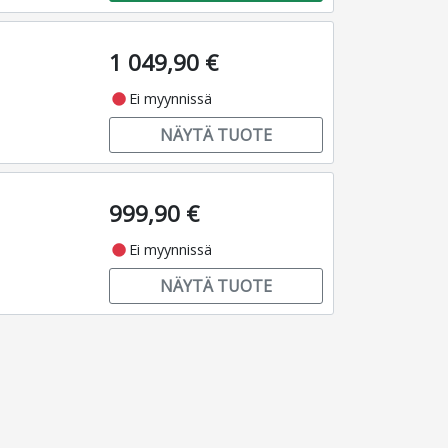
1 049,90 €
fiber_manual_record
Ei myynnissä
NÄYTÄ TUOTE
999,90 €
fiber_manual_record
Ei myynnissä
NÄYTÄ TUOTE