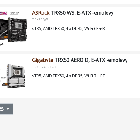
ASRock
TRX50 WS, E-ATX -emolevy
TRX50-WS
sTR5, AMD TRX50, 4 x DDR5, Wi-Fi 6E + BT
Gigabyte
TRX50 AERO D, E-ATX -emolevy
TRX50-AERO-D
sTR5, AMD TRX50, 4 x DDR5, Wi-Fi 7 + BT
25