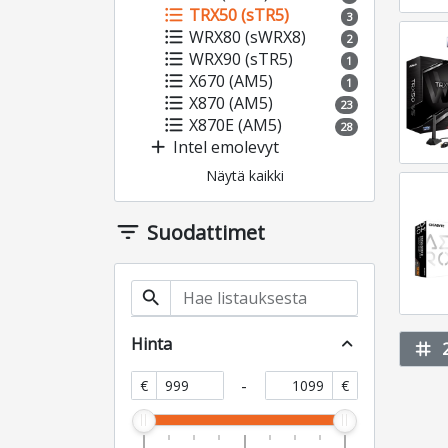
format_list_bulleted
TRX50 (sTR5)
3
format_list_bulleted
WRX80 (sWRX8)
2
format_list_bulleted
WRX90 (sTR5)
1
format_list_bulleted
X670 (AM5)
1
format_list_bulleted
X870 (AM5)
23
format_list_bulleted
X870E (AM5)
28
add
Intel emolevyt
Näytä kaikki
filter_list
Suodattimet
search
Hinta
expand_less
tag
-
€
€