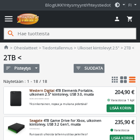
brightness_medium
Blogi
UKK
Yritysmyynti
Yhteystiedot
FI
menu
person
shopping_cart
search
Jimms.fi
home
Oheislaitteet
Tiedontallennus
Ulkoiset kiintolevyt 2.5"
2TB <
2TB <
sort
Pisteytys
filter_list
SUODATA
apps
grid_view
table_rows
Näytetään
:
1 - 18 / 18
Western Digital
4TB Elements Portable,
204,90 €
ulkoinen 2.5" kiintolevy, USB 3.0, musta
WDBU6Y0040BBK-WESN
fiber_manual_record
Varastossa 1 kpl
Yksinkertainen, nopea ja mukana pidettävä!
LISÄÄ KORIIN
Seagate
4TB Game Drive for Xbox, ulkoinen
235,90 €
kiintolevy, USB 3.2 Gen1, musta
STKX4000402
fiber_manual_record
Varastossa
Runsaasti ulkoista tallennustilaa peleillesi!
LISÄÄ KORIIN