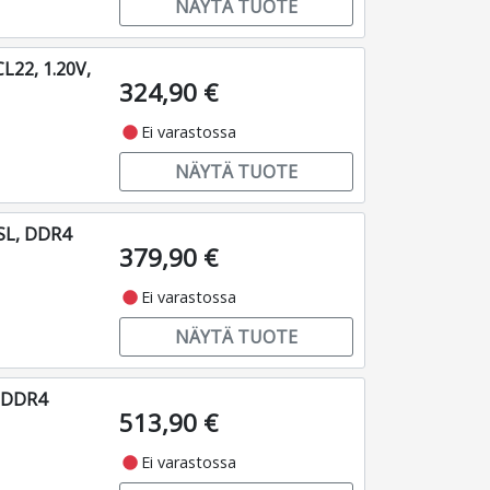
NÄYTÄ TUOTE
L22, 1.20V,
324,90 €
fiber_manual_record
Ei varastossa
NÄYTÄ TUOTE
SL, DDR4
379,90 €
fiber_manual_record
Ei varastossa
NÄYTÄ TUOTE
, DDR4
513,90 €
fiber_manual_record
Ei varastossa