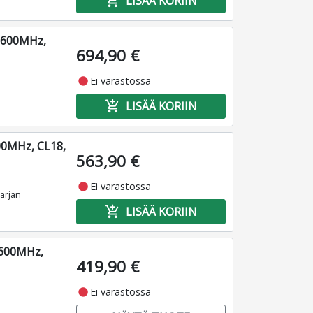
add_shopping_cart
LISÄÄ KORIIN
3600MHz,
694,90 €
fiber_manual_record
Ei varastossa
add_shopping_cart
LISÄÄ KORIIN
00MHz, CL18,
563,90 €
fiber_manual_record
Ei varastossa
arjan
add_shopping_cart
LISÄÄ KORIIN
3600MHz,
419,90 €
fiber_manual_record
Ei varastossa