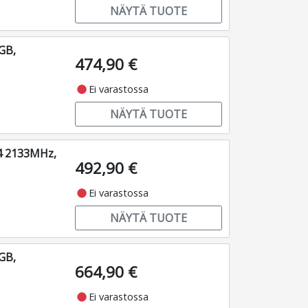
NÄYTÄ TUOTE
GB,
474,90 €
fiber_manual_record
Ei varastossa
NÄYTÄ TUOTE
4 2133MHz,
492,90 €
fiber_manual_record
Ei varastossa
NÄYTÄ TUOTE
GB,
664,90 €
fiber_manual_record
Ei varastossa