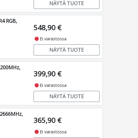
NÄYTÄ TUOTE
R4 RGB,
548,90 €
fiber_manual_record
Ei varastossa
NÄYTÄ TUOTE
3200MHz,
399,90 €
fiber_manual_record
Ei varastossa
NÄYTÄ TUOTE
 2666MHz,
365,90 €
fiber_manual_record
Ei varastossa