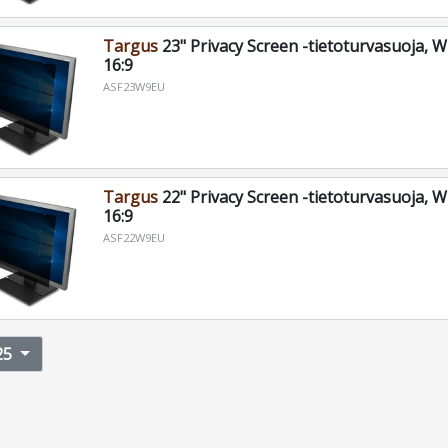
Targus
23" Privacy Screen -tietoturvasuoja, 
16:9
ASF23W9EU
Targus
22" Privacy Screen -tietoturvasuoja, 
16:9
ASF22W9EU
25