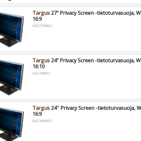
Targus
27" Privacy Screen -tietoturvasuoja, 
16:9
ASF27W9EU
Targus
24" Privacy Screen -tietoturvasuoja, 
16:10
ASF24WEU
Targus
24'' Privacy Screen -tietoturvasuoja, 
16:9
ASF24W9EU