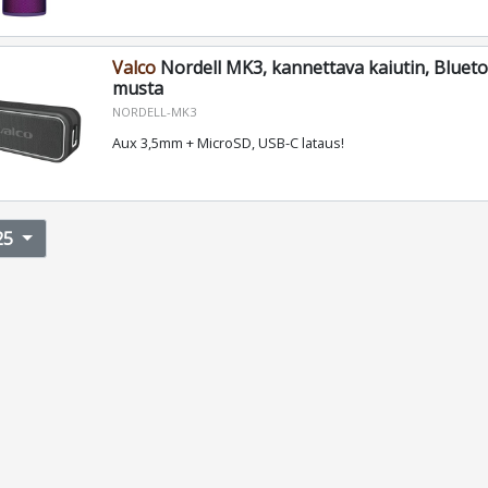
Valco
Nordell MK3, kannettava kaiutin, Blueto
musta
NORDELL-MK3
Aux 3,5mm + MicroSD, USB-C lataus!
25