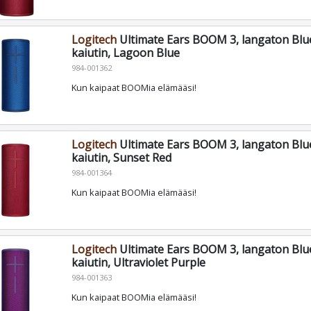
Logitech
Ultimate Ears BOOM 3, langaton Blu
kaiutin, Lagoon Blue
984-001362
Kun kaipaat BOOMia elämääsi!
Logitech
Ultimate Ears BOOM 3, langaton Blu
kaiutin, Sunset Red
984-001364
Kun kaipaat BOOMia elämääsi!
Logitech
Ultimate Ears BOOM 3, langaton Blu
kaiutin, Ultraviolet Purple
984-001363
Kun kaipaat BOOMia elämääsi!