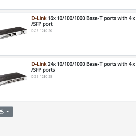
D-Link
16x 10/100/1000 Base-T ports with 4 
/SFP port
DGS-1210-20
D-Link
24x 10/100/1000 Base-T ports with 4 
/SFP ports
DGS-1210-28
25