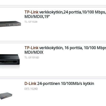
TP-Link
verkkokytkin,24 porttia,10/100 Mbps
MDI/MDIX,19"
TL-SF1024
TP-Link
verkkokytkin, 16 porttia, 10/100 Mbps
MDI/MDIX
TL-SF1016D
D-Link
24-porttinen 10/100Mb/s kytkin
DES-1024D