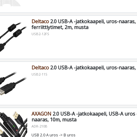
Deltaco
2.0 USB-A -jatkokaapeli, uros-naaras,
ferriittiytimet, 2m, musta
USB2-12FS
Deltaco
2.0 USB-A -jatkokaapeli, uros-naaras,
USB2-11S
AXAGON
2.0 USB-A -jatkokaapeli, USB-A uros
naaras, 10m, musta
ADR-210B
USB 2.0 A uros -> B uros