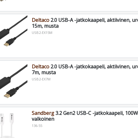
Deltaco
2.0 USB-A -jatkokaapeli, aktiivinen, u
15m, musta
USB2-EX15M
Deltaco
2.0 USB-A -jatkokaapeli, aktiivinen, u
7m, musta
USB2-EX7M
Sandberg
3.2 Gen2 USB-C -jatkokaapeli, 100W
valkoinen
136-55