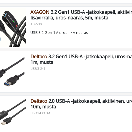
AXAGON
3.2 Gen1 USB-A -jatkokaapeli, aktiivi
lisävirralla, uros-naaras, 5m, musta
ADR-305
USB 3.2 Gen 1 A uros -> A naaras
Deltaco
3.2 Gen1 USB-A -jatkokaapeli, uros-n
1m, musta
USB3-241
Deltaco
2.0 USB-A -jatkokaapeli, aktiivinen, u
10m, musta
USB2-EX10M