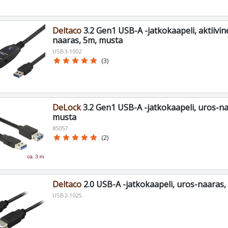
Deltaco
3.2 Gen1 USB-A -jatkokaapeli, aktiivin
naaras, 5m, musta
USB3-1002
star
star
star
star
star
(3)
DeLock
3.2 Gen1 USB-A -jatkokaapeli, uros-na
musta
85057
star
star
star
star
star
(2)
Deltaco
2.0 USB-A -jatkokaapeli, uros-naaras,
USB2-102S