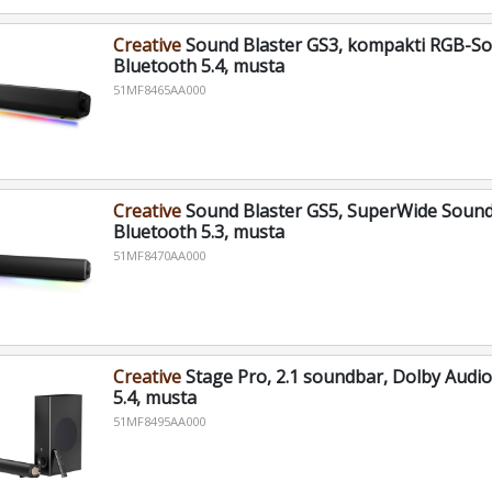
Creative
Sound Blaster GS3, kompakti RGB-S
Bluetooth 5.4, musta
51MF8465AA000
Creative
Sound Blaster GS5, SuperWide Sound
Bluetooth 5.3, musta
51MF8470AA000
Creative
Stage Pro, 2.1 soundbar, Dolby Audio
5.4, musta
51MF8495AA000