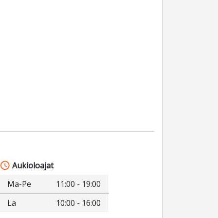
schedule
Aukioloajat
Ma-Pe
11:00 - 19:00
La
10:00 - 16:00