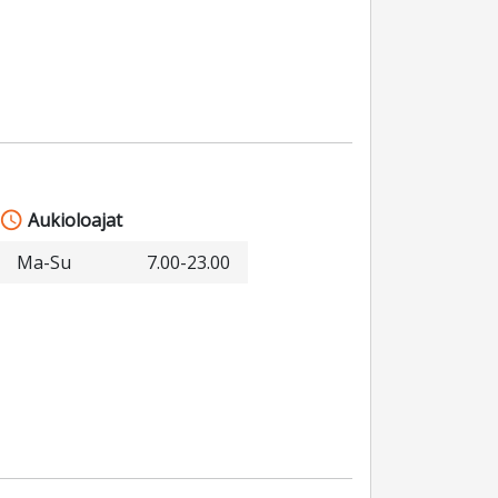
schedule
Aukioloajat
Ma-Su
7.00-23.00