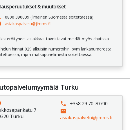
ilausperuutukset & muutokset
ne
0800 390039 (ilmainen Suomesta soitettaessa)
il
asiakaspalvelu@jimms.fi
kisteröityneet asiakkaat tavoittavat meidät myös chatissa.
helun hinnat 029 alkuisiin numeroihin: pvm lankanumerosta
itettaessa, mpm matkapuhelimesta soitettaessa.
utopalvelumyymälä Turku
ce
phone
+358 29 70 70700
ukkosepänkatu 7
email
0320 Turku
asiakaspalvelu@jimms.fi