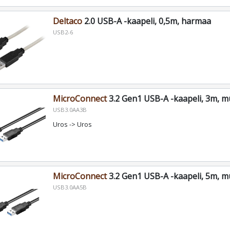
Deltaco
2.0 USB-A -kaapeli, 0,5m, harmaa
USB2-6
MicroConnect
3.2 Gen1 USB-A -kaapeli, 3m, m
USB3.0AA3B
Uros -> Uros
MicroConnect
3.2 Gen1 USB-A -kaapeli, 5m, m
USB3.0AA5B