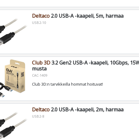
Deltaco
2.0 USB-A -kaapeli, 5m, harmaa
USB2-10
Club 3D
3.2 Gen2 USB-A -kaapeli, 10Gbps, 15W
musta
CAC-1409
Club 3D:n tarvikkeilla hommat hoituvat!
Deltaco
2.0 USB-A -kaapeli, 2m, harmaa
USB2-8