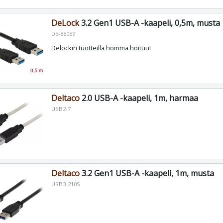
DeLock
3.2 Gen1 USB-A -kaapeli, 0,5m, musta
DE-85059
Delockin tuotteilla homma hoituu!
Deltaco
2.0 USB-A -kaapeli, 1m, harmaa
USB2-7
Deltaco
3.2 Gen1 USB-A -kaapeli, 1m, musta
USB3-210S