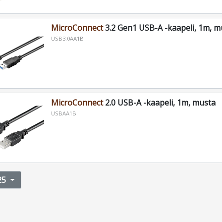
MicroConnect
3.2 Gen1 USB-A -kaapeli, 1m, m
USB3.0AA1B
MicroConnect
2.0 USB-A -kaapeli, 1m, musta
USBAA1B
25