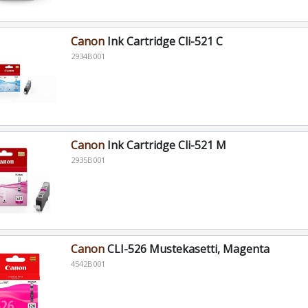
Canon
Ink Cartridge Cli-521 C
2934B001
Canon
Ink Cartridge Cli-521 M
2935B001
Canon
CLI-526 Mustekasetti, Magenta
4542B001