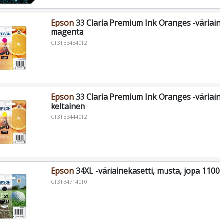
Epson
33 Claria Premium Ink Oranges -väriain
magenta
C13T33434012
Epson
33 Claria Premium Ink Oranges -väriain
keltainen
C13T33444012
Epson
34XL -väriainekasetti, musta, jopa 1100
C13T34714010