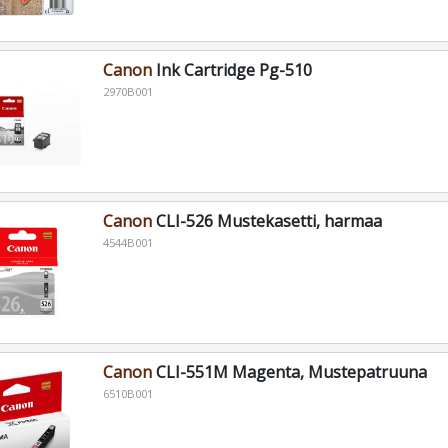
Canon
Ink Cartridge Pg-510
2970B001
Canon
CLI-526 Mustekasetti, harmaa
4544B001
Canon
CLI-551M Magenta, Mustepatruuna
6510B001