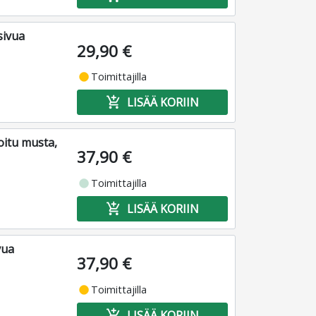
sivua
29,90 €
fiber_manual_record
Toimittajilla
add_shopping_cart
LISÄÄ KORIIN
oitu musta,
37,90 €
fiber_manual_record
Toimittajilla
add_shopping_cart
LISÄÄ KORIIN
vua
37,90 €
fiber_manual_record
Toimittajilla
add_shopping_cart
LISÄÄ KORIIN