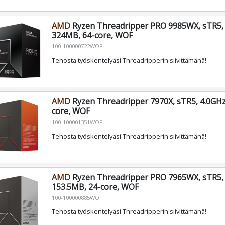
AMD
Ryzen Threadripper PRO 9985WX, sTR5, 
324MB, 64-core, WOF
100-100000722WOF
Tehosta työskentelyäsi Threadripperin siivittämänä!
AMD
Ryzen Threadripper 7970X, sTR5, 4.0GHz
core, WOF
100-100001351WOF
Tehosta työskentelyäsi Threadripperin siivittämänä!
AMD
Ryzen Threadripper PRO 7965WX, sTR5, 
153.5MB, 24-core, WOF
100-100000885WOF
Tehosta työskentelyäsi Threadripperin siivittämänä!