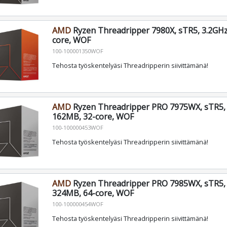
AMD
Ryzen Threadripper 7980X, sTR5, 3.2GHz
core, WOF
100-100001350WOF
Tehosta työskentelyäsi Threadripperin siivittämänä!
AMD
Ryzen Threadripper PRO 7975WX, sTR5, 
162MB, 32-core, WOF
100-100000453WOF
Tehosta työskentelyäsi Threadripperin siivittämänä!
AMD
Ryzen Threadripper PRO 7985WX, sTR5, 
324MB, 64-core, WOF
100-100000454WOF
Tehosta työskentelyäsi Threadripperin siivittämänä!