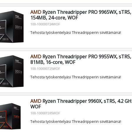
AMD
Ryzen Threadripper PRO 9965WX, sTR5, 
154MB, 24-core, WOF
100-100000724WOF
Tehosta työskentelyäsi Threadripperin siivittämänä!
AMD
Ryzen Threadripper PRO 9955WX, sTR5, 
81MB, 16-core, WOF
100-100000725WOF
Tehosta työskentelyäsi Threadripperin siivittämänä!
AMD
Ryzen Threadripper 9960X, sTR5, 4.2 GHz
WOF
100-100001595WOF
Tehosta työskentelyäsi Threadripperin siivittämänä!