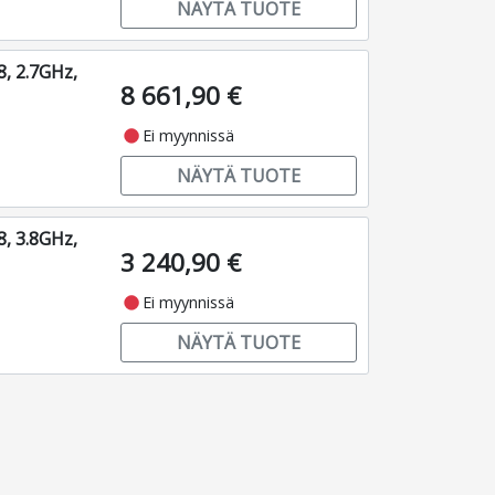
NÄYTÄ TUOTE
, 2.7GHz,
8 661,90 €
fiber_manual_record
Ei myynnissä
NÄYTÄ TUOTE
, 3.8GHz,
3 240,90 €
fiber_manual_record
Ei myynnissä
NÄYTÄ TUOTE