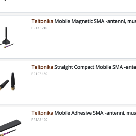
Teltonika
Mobile Magnetic SMA -antenni, mu
PR1KS210
Teltonika
Straight Compact Mobile SMA -ante
PR1CS450
Teltonika
Mobile Adhesive SMA -antenni, mus
PR1AS420