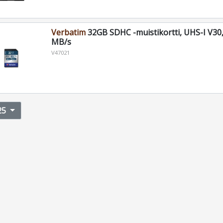
Verbatim
32GB SDHC -muistikortti, UHS-I V30,
MB/s
V47021
25