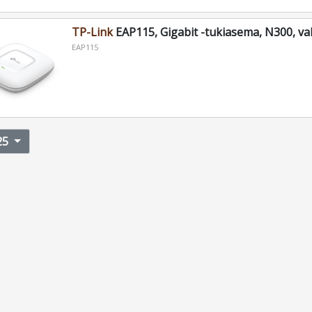
TP-Link
EAP115, Gigabit -tukiasema, N300, va
EAP115
25