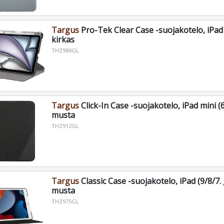
Targus
Pro-Tek Clear Case -suojakotelo, iPad 
kirkas
THZ984GL
Targus
Click-In Case -suojakotelo, iPad mini (6
musta
THZ912GL
Targus
Classic Case -suojakotelo, iPad (9/8/7. 
musta
THZ975GL