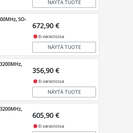
NÄYTÄ TUOTE
200MHz, SO-
672,90 €
fiber_manual_record
Ei varastossa
NÄYTÄ TUOTE
 3200MHz,
356,90 €
fiber_manual_record
Ei varastossa
NÄYTÄ TUOTE
 3200MHz,
605,90 €
fiber_manual_record
Ei varastossa