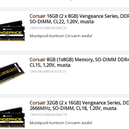
Corsair
16GB (2 x 8GB) Vengeance Series, DD
SO-DIMM, CL22, 1.20V, musta
CMSX16GX4M2A3200C22
Muistipuoli kuntoon Corsairin avulla!
Corsair
8GB (1x8GB) Memory, SO-DIMM DDR
CL15, 1,20V, musta
CMSO8GX4M1A2133C15
Corsair
32GB (2 x 16GB) Vengeance Series, D
2666MHz, SO-DIMM, CL18, 1.20V, musta
CMSX32GX4M2A2666C18
Muistipuoli kuntoon Corsairin avulla!