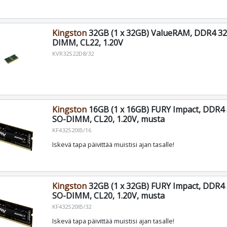
Kingston
32GB (1 x 32GB) ValueRAM, DDR4 3
DIMM, CL22, 1.20V
KVR32S22D8/32
Kingston
16GB (1 x 16GB) FURY Impact, DDR4
SO-DIMM, CL20, 1.20V, musta
KF432S20IB/16
Iskevä tapa päivittää muistisi ajan tasalle!
Kingston
32GB (1 x 32GB) FURY Impact, DDR4
SO-DIMM, CL20, 1.20V, musta
KF432S20IB/32
Iskevä tapa päivittää muistisi ajan tasalle!