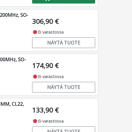
3200MHz, SO-
306,90 €
fiber_manual_record
Ei varastossa
NÄYTÄ TUOTE
200MHz, SO-
174,90 €
fiber_manual_record
Ei varastossa
NÄYTÄ TUOTE
IMM, CL22,
133,90 €
fiber_manual_record
Ei varastossa
NÄYTÄ TUOTE