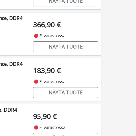
NÄYTÄ TUOTE
nce, DDR4
366,90 €
fiber_manual_record
Ei varastossa
NÄYTÄ TUOTE
nce, DDR4
183,90 €
fiber_manual_record
Ei varastossa
NÄYTÄ TUOTE
e, DDR4
95,90 €
fiber_manual_record
Ei varastossa