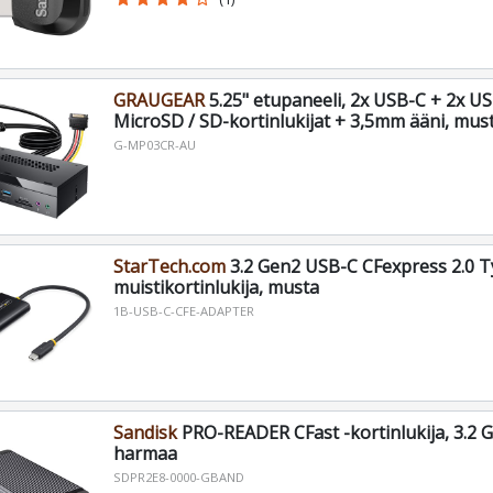
GRAUGEAR
5.25" etupaneeli, 2x USB-C + 2x U
MicroSD / SD-kortinlukijat + 3,5mm ääni, mus
G-MP03CR-AU
StarTech.com
3.2 Gen2 USB-C CFexpress 2.0 T
muistikortinlukija, musta
1B-USB-C-CFE-ADAPTER
Sandisk
PRO-READER CFast -kortinlukija, 3.2 
harmaa
SDPR2E8-0000-GBAND