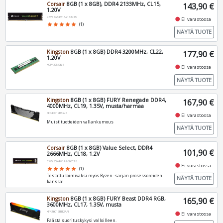
Corsair
8GB (1 x 8GB), DDR4 2133MHz, CL15,
143,90 €
1.20V
CMV8GX4M1A2133C15
fiber_manual_record
Ei varastossa
star
star
star
star
star
(1)
NÄYTÄ TUOTE
Kingston
8GB (1 x 8GB) DDR4 3200MHz, CL22,
177,90 €
1.20V
KCP432NS6/8
fiber_manual_record
Ei varastossa
NÄYTÄ TUOTE
Kingston
8GB (1 x 8GB) FURY Renegade DDR4,
167,90 €
4000MHz, CL19, 1.35V, musta/harmaa
KF440C19RB2/8
fiber_manual_record
Ei varastossa
Muistituotteiden vallankumous
NÄYTÄ TUOTE
Corsair
8GB (1 x 8GB) Value Select, DDR4
101,90 €
2666MHz, CL18, 1.2V
CMV8GX4M1A2666C18
fiber_manual_record
Ei varastossa
star
star
star
star
star
(1)
Testattu toimivaksi myös Ryzen -sarjan prosessoreiden
NÄYTÄ TUOTE
kanssa!
Kingston
8GB (1 x 8GB) FURY Beast DDR4 RGB,
165,90 €
3600MHz, CL17, 1.35V, musta
KF436C17BB2A/8
fiber_manual_record
Ei varastossa
Päästä suorituskykysi valloilleen.