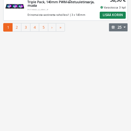
Triple Pack, 140mm PWM-laitetuuletinsarja,
musta
fiber_manual_record
Varastossa 3 kpl
PH-F140M25_G2_DBK01_3P
LISÄÄ KORIIN
Erinomaista vastinetta rahoillesi! | 3 x 140mm
1
2
3
4
5
›
»
tag
25