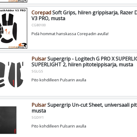
Corepad
Soft Grips, hiiren grippisarja, Razer
V3 PRO, musta
CG80100
Pidä hommat hanskassa Corepadin avulla!
Pulsar
Supergrip - Logitech G PRO X SUPERLI
SUPERLIGHT 2, hiiren pitoteippisarja, musta
SGLGS
Pito kohdilleen Pulsarin avulla
Pulsar
Supergrip Un-cut Sheet, universaali pit
musta
SGDIY1
Pito kohdilleen Pulsarin avulla