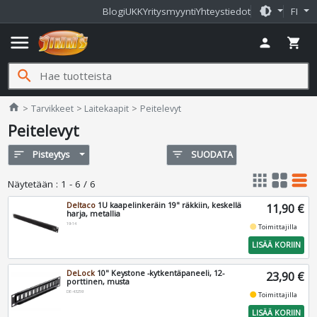
brightness_medium
Blogi
UKK
Yritysmyynti
Yhteystiedot
FI
menu
person
shopping_cart
search
Jimms.fi
home
Tarvikkeet
Laitekaapit
Peitelevyt
Peitelevyt
sort
Pisteytys
filter_list
SUODATA
apps
grid_view
table_rows
Näytetään
:
1 - 6 / 6
Deltaco
1U kaapelinkeräin 19" räkkiin, keskellä
11,90 €
harja, metallia
19-14
fiber_manual_record
Toimittajilla
LISÄÄ KORIIN
DeLock
10" Keystone -kytkentäpaneeli, 12-
23,90 €
porttinen, musta
DE-43259
fiber_manual_record
Toimittajilla
LISÄÄ KORIIN