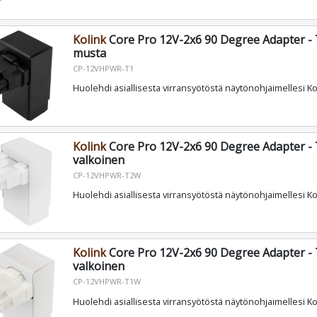
Kolink
Core Pro 12V-2x6 90 Degree Adapter - 
musta
CP-12VHPWR-T1
Huolehdi asiallisesta virransyötöstä näytönohjaimellesi Kol
Kolink
Core Pro 12V-2x6 90 Degree Adapter - 
valkoinen
CP-12VHPWR-T2W
Huolehdi asiallisesta virransyötöstä näytönohjaimellesi Kol
Kolink
Core Pro 12V-2x6 90 Degree Adapter - 
valkoinen
CP-12VHPWR-T1W
Huolehdi asiallisesta virransyötöstä näytönohjaimellesi Kol